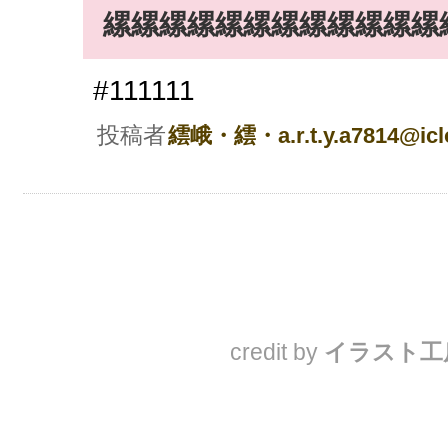
縲縲縲縲縲縲縲縲縲縲縲縲
#111111
投稿者
繧峨・繧・a.r.t.y.a7814@icl
credit by
イラスト工