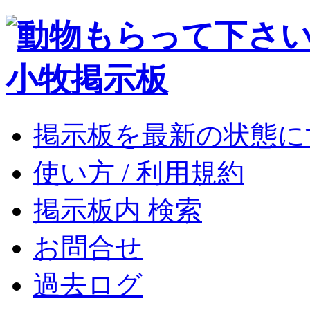
掲示板を最新の状態に
使い方 / 利用規約
掲示板内 検索
お問合せ
過去ログ