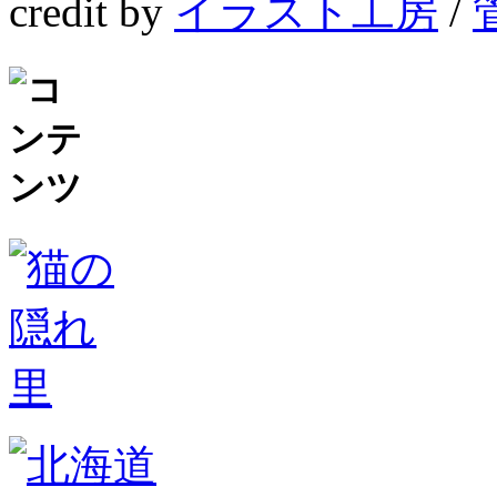
credit by
イラスト工房
/